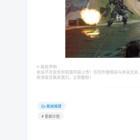
©
版权声明
本站不涉及任何资源内容上传！任何外链网站与本站无关
权请留言联系我们，立即删除！
新闻推荐
# 星辰计划