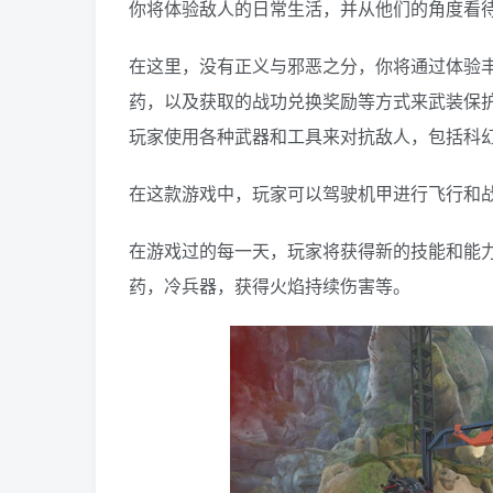
你将体验敌人的日常生活，并从他们的角度看
在这里，没有正义与邪恶之分，你将通过体验丰
药，以及获取的战功兑换奖励等方式来武装保
玩家使用各种武器和工具来对抗敌人，包括科
在这款游戏中，玩家可以驾驶机甲进行飞行和
在游戏过的每一天，玩家将获得新的技能和能力，比如
药，冷兵器，获得火焰持续伤害等。