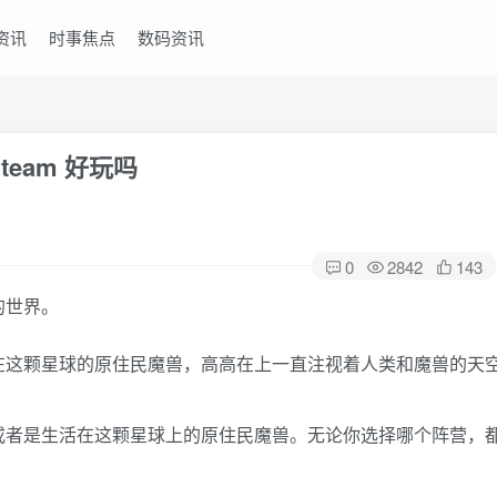
资讯
时事焦点
数码资讯
eam 好玩吗
0
2842
143
的世界。
在这颗星球的原住民魔兽，高高在上一直注视着人类和魔兽的天
或者是生活在这颗星球上的原住民魔兽。无论你选择哪个阵营，