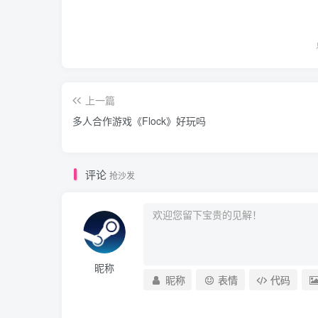
上一篇
多人合作游戏《Flock》好玩吗
评论
抢沙发
昵称
昵称
表情
代码