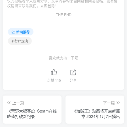
仅为投稿者个人观点分享，文章内容均来自网络和网友投稿，如有侵
权请留言联系我们，立即删除！
THE END
新闻推荐
# 行尸走肉
喜欢就支持一下吧
点赞
115
分享
上一篇
下一篇
《荒野大镖客2》Steam在线
《海贼王》动画将开启新篇
峰值打破新纪录
章 2024年1月7日播出