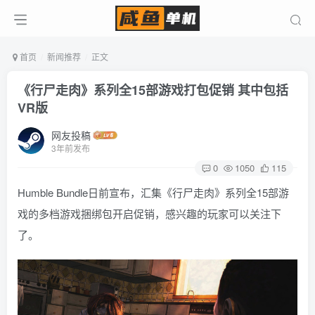
首页
新闻推荐
正文
《行尸走肉》系列全15部游戏打包促销 其中包括
VR版
网友投稿
3年前发布
0
1050
115
Humble Bundle日前宣布，汇集《行尸走肉》系列全15部游
戏的多档游戏捆绑包开启促销，感兴趣的玩家可以关注下
了。