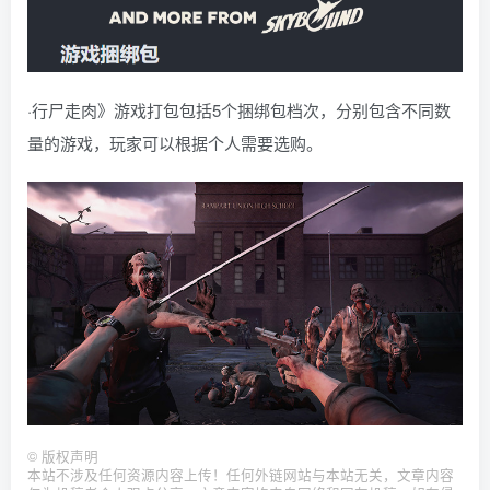
·行尸走肉》游戏打包包括5个捆绑包档次，分别包含不同数
量的游戏，玩家可以根据个人需要选购。
©
版权声明
本站不涉及任何资源内容上传！任何外链网站与本站无关，文章内容