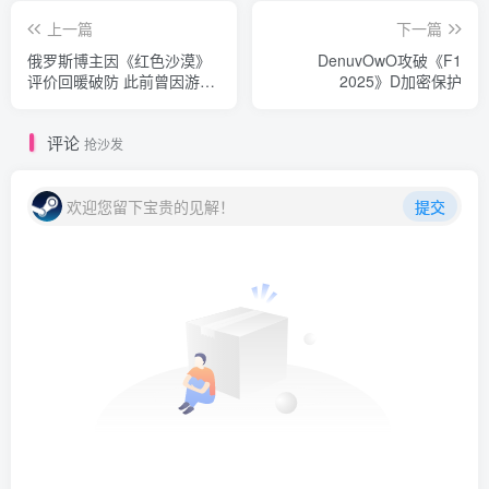
上一篇
下一篇
俄罗斯博主因《红色沙漠》
DenuvOwO攻破《F1
评价回暖破防 此前曾因游戏
2025》D加密保护
褒贬不一而庆贺
评论
抢沙发
欢迎您留下宝贵的见解！
提交