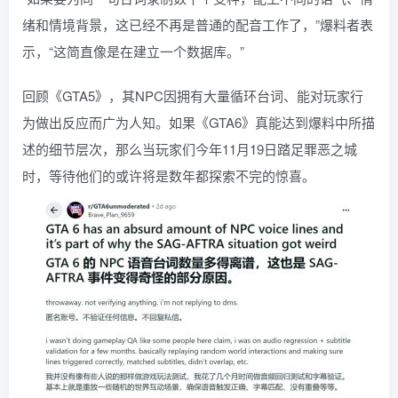
绪和情境背景，这已经不再是普通的配音工作了，”爆料者表
示，“这简直像是在建立一个数据库。”
回顾《GTA5》，其NPC因拥有大量循环台词、能对玩家行
为做出反应而广为人知。如果《GTA6》真能达到爆料中所描
述的细节层次，那么当玩家们今年11月19日踏足罪恶之城
时，等待他们的或许将是数年都探索不完的惊喜。