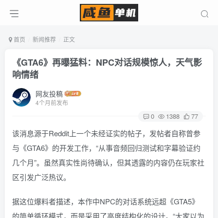
首页
新闻推荐
正文
《GTA6》再曝猛料：NPC对话规模惊人，天气影
响情绪
网友投稿
4个月前发布
0
1388
77
该消息源于Reddit上一个未经证实的帖子，发帖者自称曾参
与《GTA6》的开发工作，“从事音频回归测试和字幕验证约
几个月”。虽然真实性尚待确认，但其透露的内容仍在玩家社
区引发广泛热议。
据这位爆料者描述，本作中NPC的对话系统远超《GTA5》
的简单循环模式，而是采用了高度结构化的设计。“大家以为