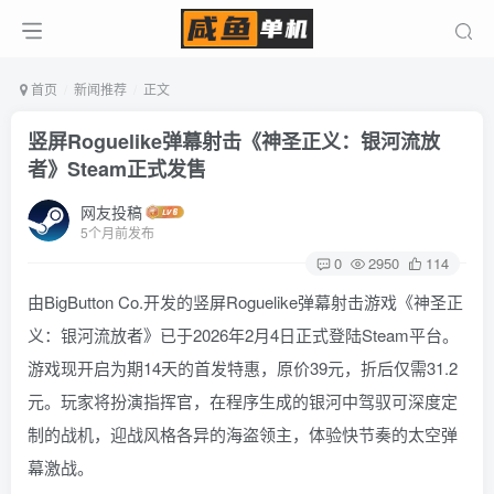
首页
新闻推荐
正文
竖屏Roguelike弹幕射击《神圣正义：银河流放
者》Steam正式发售
网友投稿
5个月前发布
0
2950
114
由BigButton Co.开发的竖屏Roguelike弹幕射击游戏《神圣正
义：银河流放者》已于2026年2月4日正式登陆Steam平台。
游戏现开启为期14天的首发特惠，原价39元，折后仅需31.2
元。玩家将扮演指挥官，在程序生成的银河中驾驭可深度定
制的战机，迎战风格各异的海盗领主，体验快节奏的太空弹
幕激战。