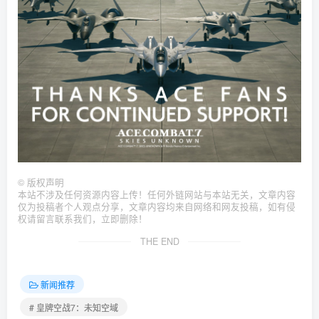
©
版权声明
本站不涉及任何资源内容上传！任何外链网站与本站无关，文章内容
仅为投稿者个人观点分享，文章内容均来自网络和网友投稿，如有侵
权请留言联系我们，立即删除！
THE END
新闻推荐
# 皇牌空战7：未知空域