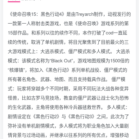
《使命召唤15：黑色行动4》是由Treyarch制作，动视发行的
一款第一人称射击类游戏，也是《使命召唤》游戏系列的第
15部作品。和系列以往的续作不同，本作打破了cod一直延
续的传统，取消了单机剧情，将目光聚焦到了目前最火的三
大游戏模式上：大逃杀模式、僵尸模式和多人模式。 大逃杀
模式：该模式名称为“Black Out”，游戏地图规模为1500倍的
“核爆镇”，将加入《黑色行动》系列单机战役、僵尸模式的
所有著名角色、武器、地图、而且支持载具作战。 僵尸模
式：玩家将穿越多个不同时期，采用不同玩法大战各种变异
怪兽，比如古罗马竞技场，教皇的僵尸武器让战士化为恐怖
的生化武器，主角将使用各种冷兵器拯救世界。 多人模式：
剧情设定在《黑色行动2》与《黑色行动3》之间，此次为了
弥补没有单机剧情模式，多人模式将为职业角色加入大量剧
情背景与过场动画，并继承以往系列的所有优点，增强移动