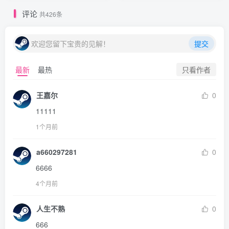
评论
共426条
欢迎您留下宝贵的见解！
提交
只看作者
最新
最热
王嘉尔
0
11111
1个月前
a660297281
0
6666
4个月前
人生不熟
0
666