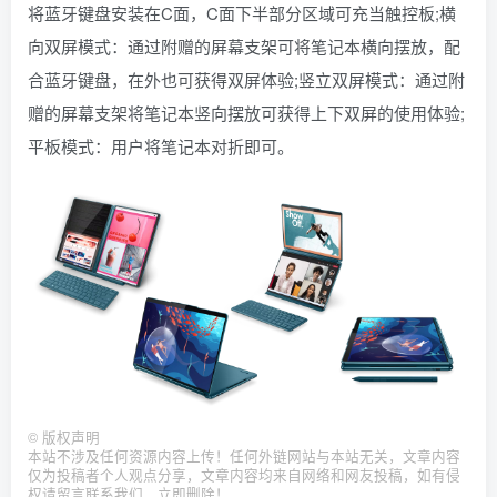
将蓝牙键盘安装在C面，C面下半部分区域可充当触控板;横
向双屏模式：通过附赠的屏幕支架可将笔记本横向摆放，配
合蓝牙键盘，在外也可获得双屏体验;竖立双屏模式：通过附
赠的屏幕支架将笔记本竖向摆放可获得上下双屏的使用体验;
平板模式：用户将笔记本对折即可。
©
版权声明
本站不涉及任何资源内容上传！任何外链网站与本站无关，文章内容
仅为投稿者个人观点分享，文章内容均来自网络和网友投稿，如有侵
权请留言联系我们，立即删除！