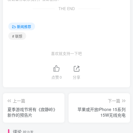
THE END
新闻推荐
# 联想
喜欢就支持一下吧
点赞
0
分享
上一篇
下一篇
夏季游戏节将有《寂静岭》
苹果或开放iPhone 15系列
新作的预告片
15W无线充电
评论
抢沙发