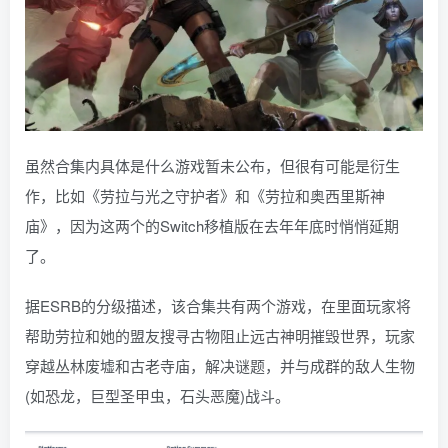
虽然合集内具体是什么游戏暂未公布，但很有可能是衍生
作，比如《劳拉与光之守护者》和《劳拉和奥西里斯神
庙》，因为这两个的Switch移植版在去年年底时悄悄延期
了。
据ESRB的分级描述，该合集共有两个游戏，在里面玩家将
帮助劳拉和她的盟友搜寻古物阻止远古神明摧毁世界，玩家
穿越丛林废墟和古老寺庙，解决谜题，并与成群的敌人生物
(如恐龙，巨型圣甲虫，石头恶魔)战斗。