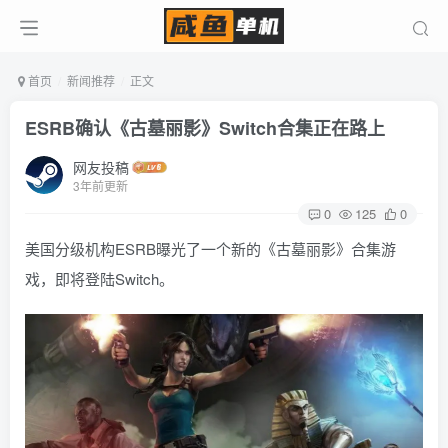
首页
新闻推荐
正文
ESRB确认《古墓丽影》Switch合集正在路上
网友投稿
3年前更新
0
125
0
美国分级机构ESRB曝光了一个新的《古墓丽影》合集游
戏，即将登陆Switch。