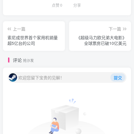
点赞
0
分享
上一篇
下一篇
索尼成世界首个家用机销量
《超级马力欧兄弟大电影》
超5亿台的公司
全球票房已破10亿美元
评论
抢沙发
欢迎您留下宝贵的见解！
提交