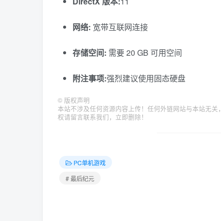
DirectX 版本:
11
网络:
宽带互联网连接
存储空间:
需要 20 GB 可用空间
附注事项:
强烈建议使用固态硬盘
©
版权声明
本站不涉及任何资源内容上传！任何外链网站与本站无关
权请留言联系我们，立即删除！
PC单机游戏
# 最后纪元