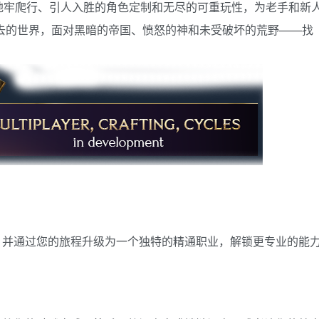
地牢爬行、引人入胜的角色定制和无尽的可重玩性，为老手和新
a 过去的世界，面对黑暗的帝国、愤怒的神和未受破坏的荒野——找
，并通过您的旅程升级为一个独特的精通职业，解锁更专业的能