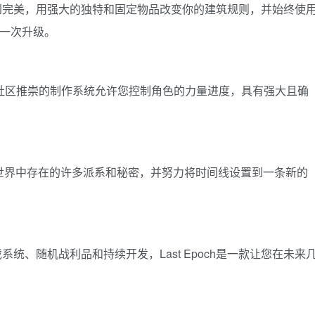
到完美，用强大的独特和固定物品改变你的建筑规则，并始终使
行下一次升级。
h 受社区推崇的制作系统允许您控制角色的力量进度，具有强大且确
ra 世界中存在的许多派系和秘密，并努力将时间线设置到一条新的
统、随机战利品和持续开发，Last Epoch是一款让您在未来