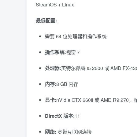
SteamOS + Linux
最低配置:
需要 64 位处理器和操作系统
操作系统:
视窗 7
处理器:
英特尔酷睿 i5 2500 或 AMD FX-43
内存:
8 GB 内存
显卡:
nVidia GTX 660ti 或 AMD R9 270
DirectX 版本:
11
网络:
宽带互联网连接