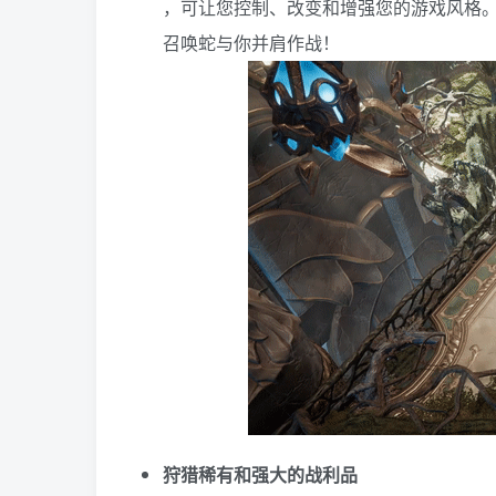
，可让您控制、改变和增强您的游戏风格
召唤蛇与你并肩作战！
狩猎稀有和强大的战利品