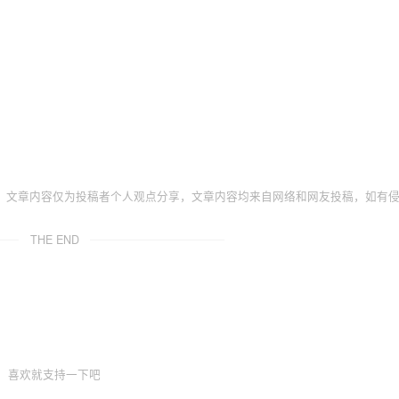
，文章内容仅为投稿者个人观点分享，文章内容均来自网络和网友投稿，如有
THE END
喜欢就支持一下吧