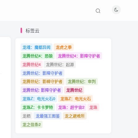
标签云
龙魂：魔都异闻
龙虎之拳
标签云
龙腾世纪4：恐狼
龙腾世纪4：影障守护者
龙腾世纪4
龙腾世纪：起源
龙魂：魔都异闻
龙虎之拳
龙腾世纪：影障守护者
龙腾世纪4：恐狼
龙腾世纪4：影障守护者
龙腾世纪：影幛守护者
龙腾世纪：审判
龙腾世纪4
龙腾世纪：起源
龙腾世纪: 影障守护者
龙腾世纪
龙腾世纪：影障守护者
龙珠Z：电光火石0
龙珠Z：电光火石
龙腾世纪：影幛守护者
龙腾世纪：审判
龙珠Z：卡卡罗特
龙珠：超宇宙2
龙珠
龙腾世纪: 影障守护者
龙腾世纪
龙栖
龙最强王图鉴
龙之避难所
龙珠Z：电光火石0
龙珠Z：电光火石
龙之信条2
龙珠Z：卡卡罗特
龙珠：超宇宙2
龙珠
龙栖
龙最强王图鉴
龙之避难所
文章推荐
龙之信条2
堕落之主2新实机演示详解