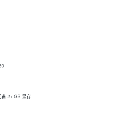
50
，配备 2+ GB 显存