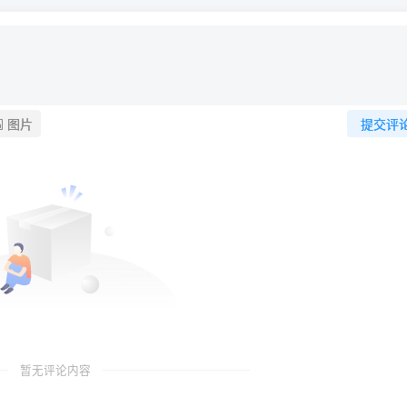
图片
提交评
暂无评论内容