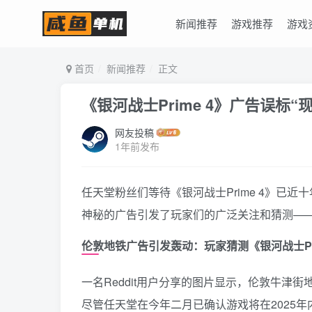
新闻推荐
游戏推荐
游戏
首页
新闻推荐
正文
《银河战士Prime 4》广告误标
网友投稿
1年前发布
任天堂粉丝们等待《银河战士Prime 4》已
神秘的广告引发了玩家们的广泛关注和猜测——《银
伦敦地铁广告引发轰动：玩家猜测《银河战士Pri
一名Reddit用户分享的图片显示，伦敦牛津街地
尽管任天堂在今年二月已确认游戏将在2025