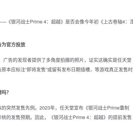
《银河战士Prime 4：超越》是否会像今年初《上古卷轴4：
告为官方投放
搞，广告的发现者提供了多角度拍摄的照片，证实这确实是任天堂
原本应标注“即将发售”或留有发布日期插槽，等游戏真正发售时
辙吗？
突然发售先例。2023年，任天堂宣布《银河战士Prime重制
的发售预期。因此，《银河战士Prime 4：超越》的提前发售