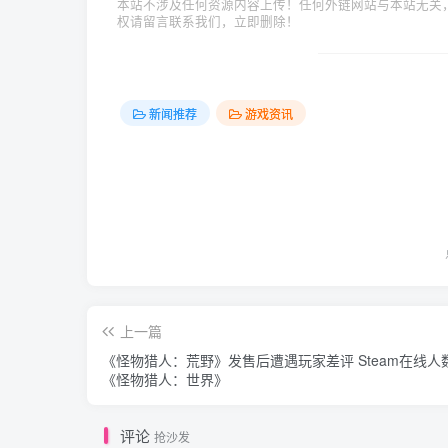
本站不涉及任何资源内容上传！任何外链网站与本站无关
权请留言联系我们，立即删除！
新闻推荐
游戏资讯
上一篇
《怪物猎人：荒野》发售后遭遇玩家差评 Steam在线人
《怪物猎人：世界》
评论
抢沙发