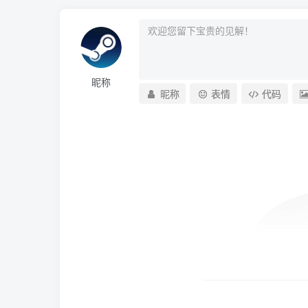
昵称
昵称
表情
代码