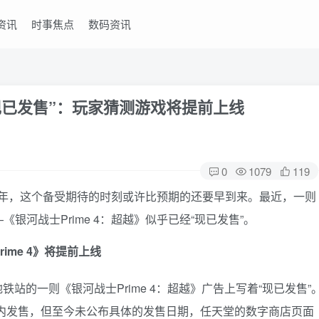
资讯
时事焦点
数码资讯
“现已发售”：玩家猜测游戏将提前上线
0
1079
119
近十年，这个备受期待的时刻或许比预期的还要早到来。最近，一则
河战士Prime 4：超越》似乎已经“现已发售”。
me 4》将提前上线
铁站的一则《银河战士Prime 4：超越》广告上写着“现已发售”
年内发售，但至今未公布具体的发售日期，任天堂的数字商店页面