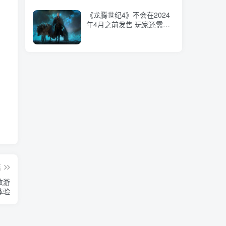
侵
《龙腾世纪4》不会在2024
年4月之前发售 玩家还需等
待
篇
致游
体验