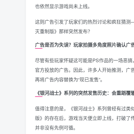
也依然显示游戏尚未上线。
这则广告引发了玩家们的热烈讨论和疯狂猜测——
灭重制版》那样突然发布？
广告是否为失误？玩家拍摄多角度照片确认广
尽管有些玩家怀疑这可能是PS作品的一场恶
官方投放的广告。因此，许多人开始推测，广告
再将广告内容替换为“现已发售”。
《银河战士》系列的突然发售历史：会重蹈覆
值得注意的是，《银河战士》系列曾经有过类似的
版》的存在后，游戏当天便立即上线，打破了传统
并非没有先例可循。