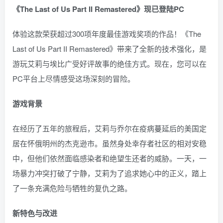
《The Last of Us Part II Remastered》现已登陆PC
体验这款荣获超过300项年度最佳游戏奖项的作品！《The
Last of Us Part II Remastered》带来了全新的技术强化，是
游玩艾莉与埃比广受好评故事的绝佳方式。现在，您可以在
PC平台上尽情感受这场深刻的冒险。
游戏背景
在经历了五年的旅程后，艾莉与乔尔在疫病蔓延后的美国定
居在怀俄明州的杰克逊市。虽然身处幸存者社区的相对安稳
中，但他们依然面临感染者和绝望生还者的威胁。一天，一
场暴力冲突打破了宁静，艾莉为了追求她心中的正义，踏上
了一条充满危险与牺牲的复仇之路。
新特色与改进