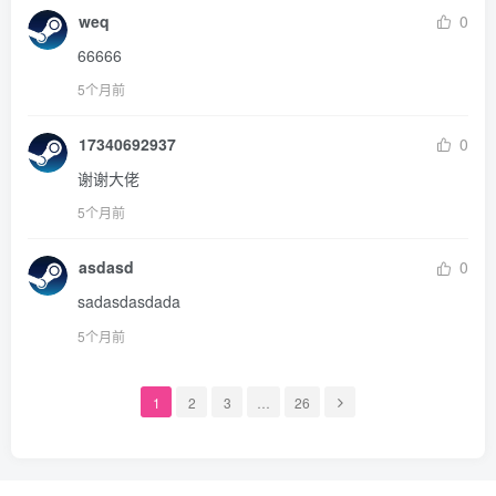
weq
0
66666
5个月前
17340692937
0
谢谢大佬
5个月前
asdasd
0
sadasdasdada
5个月前
1
2
3
…
26