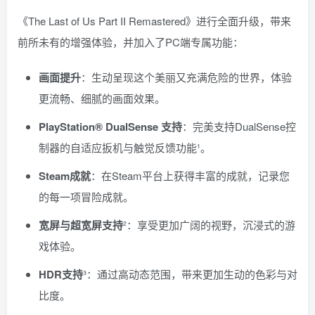
《The Last of Us Part II Remastered》进行全面升级，带来
前所未有的增强体验，并加入了PC端专属功能：
画面提升
：生动呈现这个美丽又充满危险的世界，体验
更流畅、细腻的画面效果。
PlayStation® DualSense 支持
：完美支持DualSense控
制器的自适应扳机与触觉反馈功能¹。
Steam成就
：在Steam平台上获得丰富的成就，记录您
的每一项冒险成就。
宽屏与超宽屏支持
²：享受更加广阔的视野，沉浸式的游
戏体验。
HDR支持
³：通过高动态范围，带来更加生动的色彩与对
比度。