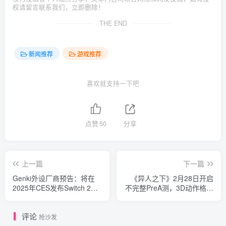
权请留言联系我们，立即删除！
THE END
新闻推荐
游戏推荐
喜欢就支持一下吧
点赞
50
分享
上一篇
下一篇
Genki外设厂商预告：将在
《异人之下》2月28日开启
2025年CES发布Switch 2相
不完整PreA测，3D动作格斗
关信息
游戏震撼来袭
评论
抢沙发