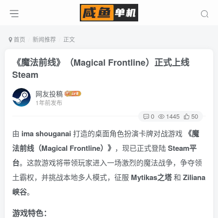
首页
新闻推荐
正文
《魔法前线》（Magical Frontline）正式上线
Steam
网友投稿
1年前发布
0
1445
50
由
ima shouganai
打造的桌面角色扮演卡牌对战游戏
《魔
法前线（Magical Frontline）》
，现已正式登陆
Steam平
台
。这款游戏将带领玩家进入一场激烈的魔法战争，争夺领
土霸权，并挑战本地多人模式，征服
Mytikas之塔
和
Ziliana
峡谷
。
游戏特色：