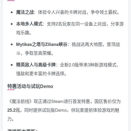
魔法之战
：体验令人兴奋的卡牌对战，争夺领土霸权。
本地多人模式
：支持2名玩家在同一设备上对战，分享游
戏乐趣。
Mytikas之塔与Ziliana峡谷
：挑战这两大地图，登顶战
斗，争取至高荣耀。
精英敌人与高级卡牌
：全新2.0版带来3种新游戏模式、
强敌和更丰富的卡牌选择。
特惠活动与试玩Demo
《魔法前线》现正通过Steam进行首发特惠，国区售价仅为
25.2元
，同时提供试玩版Demo，供玩家提前体验游戏的魅
力。