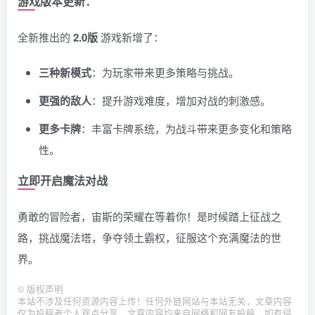
游戏版本更新：
全新推出的
2.0版
游戏新增了：
三种新模式
：为玩家带来更多策略与挑战。
更强的敌人
：提升游戏难度，增加对战的刺激感。
更多卡牌
：丰富卡牌系统，为战斗带来更多变化和策略
性。
立即开启魔法对战
勇敢的冒险者，宙斯的荣耀在等着你！是时候踏上征战之
路，挑战魔法塔，争夺领土霸权，征服这个充满魔法的世
界。
©
版权声明
本站不涉及任何资源内容上传！任何外链网站与本站无关，文章内容
仅为投稿者个人观点分享，文章内容均来自网络和网友投稿，如有侵