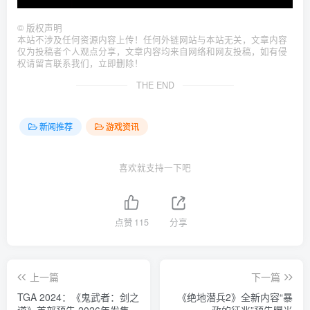
©
版权声明
本站不涉及任何资源内容上传！任何外链网站与本站无关，文章内容
仅为投稿者个人观点分享，文章内容均来自网络和网友投稿，如有侵
权请留言联系我们，立即删除！
THE END
新闻推荐
游戏资讯
喜欢就支持一下吧
点赞
115
分享
上一篇
下一篇
TGA 2024：《鬼武者：剑之
《绝地潜兵2》全新内容“暴