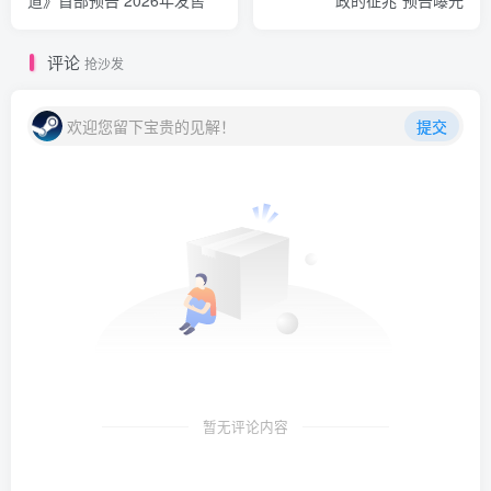
道》首部预告 2026年发售
政的征兆”预告曝光
评论
抢沙发
欢迎您留下宝贵的见解！
提交
暂无评论内容