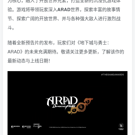
为核心，融入了开放世界元素，打造全新的沉浸式游戏体
验。游戏将带领玩家深入
ARAD
世界，探索丰富的故事情
节、探索广阔的开放世界、并与各种强大敌人进行激烈战
斗。
随着全新预告片的发布，玩家们对《地下城与勇士：
ARAD》的未来充满期待。敬请关注更多更新，了解该作的
最新动态与上线日期！