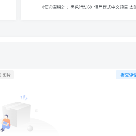
《使命召唤21：黑色行动6》僵尸模式中文预告 太
图片
提交评