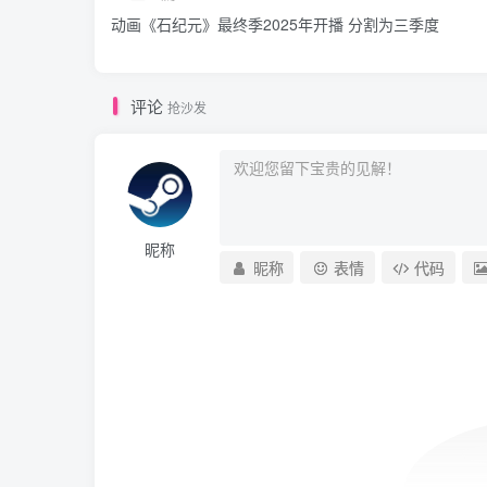
动画《石纪元》最终季2025年开播 分割为三季度
评论
抢沙发
昵称
昵称
表情
代码