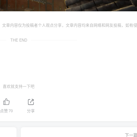
，文章内容仅为投稿者个人观点分享，文章内容均来自网络和网友投稿，如有
THE END
喜欢就支持一下吧
点赞
70
分享
下一