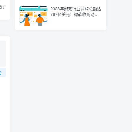
酷了
2023年游戏行业并购总额达
767亿美元：微软收购动暴
占大头
论