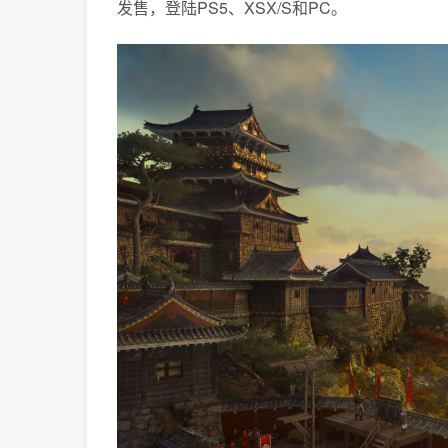
发售，登陆PS5、XSX/S和PC。