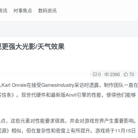
资讯
时事焦点
数码资讯
现更强大光影/天气效果
0
2366
70
 Onnée在接受GamesIndustry采访时透露，制作团队一直
信条》。现世代硬件和最新版Anvil引擎的性能，使得他们能够
的亮点，这些元素对性能要求很高，并会对游戏世界产生重要影响
源》相似，但在复杂性和密度上有所提升。游戏将于11月15日