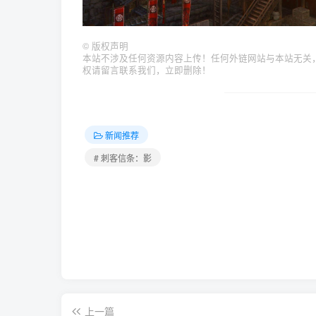
©
版权声明
本站不涉及任何资源内容上传！任何外链网站与本站无关
权请留言联系我们，立即删除！
新闻推荐
# 刺客信条：影
上一篇