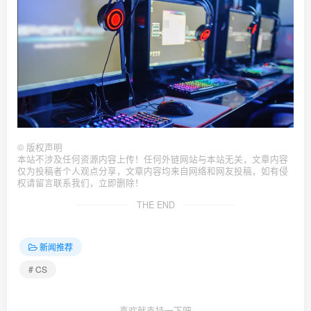
©
版权声明
本站不涉及任何资源内容上传！任何外链网站与本站无关，文章内容
仅为投稿者个人观点分享，文章内容均来自网络和网友投稿，如有侵
权请留言联系我们，立即删除！
THE END
新闻推荐
# CS
喜欢就支持一下吧