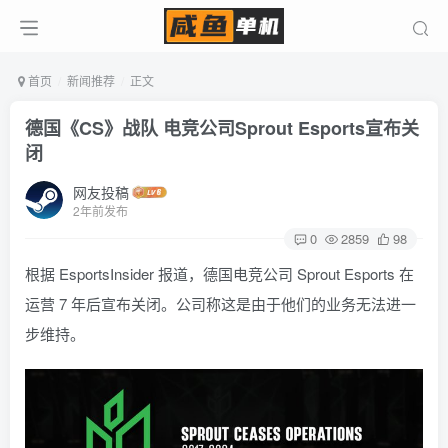
首页
新闻推荐
正文
德国《CS》战队 电竞公司Sprout Esports宣布关
闭
网友投稿
2年前发布
0
2859
98
根据 EsportsInsider 报道，德国电竞公司 Sprout Esports 在
运营 7 年后宣布关闭。公司称这是由于他们的业务无法进一
步维持。