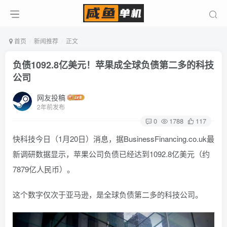
首页
新闻推荐
正文
负债1092.8亿美元！苹果成全球负债第二多的科技
公司
网友投稿
2年前发布
0
1788
117
快科技今日（1月20日）消息，据BusinessFinancing.co.uk最
新调研数据显示，苹果公司负债已经达到1092.8亿美元（约
7879亿人民币）。
这个数字仅次于亚马逊，是全球负债第二多的科技公司。