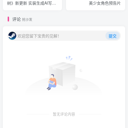
树》新更新 实装生成AI写真
美少女角色预告片
系统
评论
抢沙发
欢迎您留下宝贵的见解！
提交
暂无评论内容