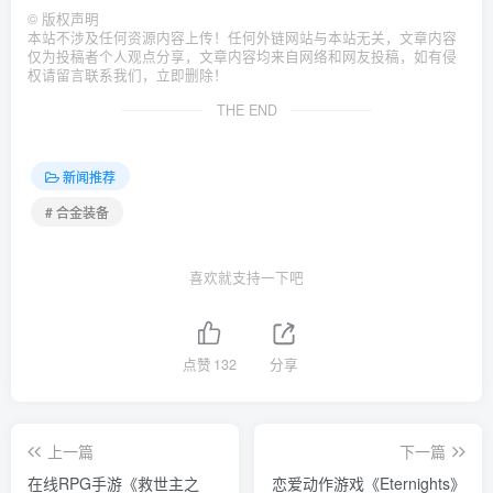
©
版权声明
本站不涉及任何资源内容上传！任何外链网站与本站无关，文章内容
仅为投稿者个人观点分享，文章内容均来自网络和网友投稿，如有侵
权请留言联系我们，立即删除！
THE END
新闻推荐
# 合金装备
喜欢就支持一下吧
点赞
132
分享
上一篇
下一篇
在线RPG手游《救世主之
恋爱动作游戏《Eternights》