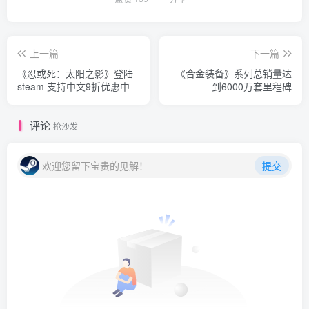
上一篇
下一篇
《忍或死：太阳之影》登陆
《合金装备》系列总销量达
steam 支持中文9折优惠中
到6000万套里程碑
评论
抢沙发
欢迎您留下宝贵的见解！
提交