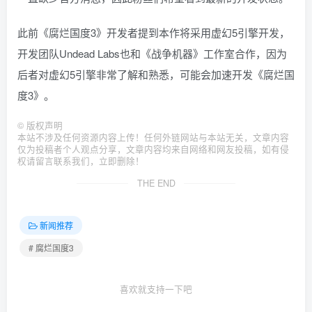
此前《腐烂国度3》开发者提到本作将采用虚幻5引擎开发，
开发团队Undead Labs也和《战争机器》工作室合作，因为
后者对虚幻5引擎非常了解和熟悉，可能会加速开发《腐烂国
度3》。
©
版权声明
本站不涉及任何资源内容上传！任何外链网站与本站无关，文章内容
仅为投稿者个人观点分享，文章内容均来自网络和网友投稿，如有侵
权请留言联系我们，立即删除！
THE END
新闻推荐
# 腐烂国度3
喜欢就支持一下吧