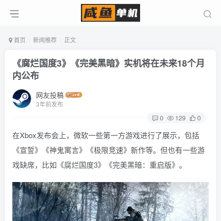
首页
新闻推荐
正文
《腐烂国度3》《完美黑暗》实机将在未来18个月
内公布
网友投稿
3年前发布
0
129
0
在Xbox发布会上，微软一些第一方游戏进行了展示，包括
《宣誓》《神鬼寓言》《极限竞速》新作等。但也有一些游
戏缺席，比如《腐烂国度3》《完美黑暗：重启版》。