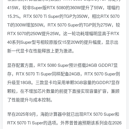
415W，较非Super版RTX 5080的360W提升了55W，增幅约
15.3%。RTX 5070 Ti Super的TGP为350W，相比RTX 5070
Ti的300W增加50W。RTX 5070 Super的TGP则为275W，较
RTX 5070的250W提升25W。这一轮功耗增幅明显高于RTX
40系列Super型号相较原版仅15至20W的提升幅度，显示出
新一代显卡在性能释放上更为激进。
显存配置方面，RTX 5080 Super预计搭载24GB GDDR7显
存，RTX 5070 Ti Super同样配备24GB，RTX 5070 Super则
升级至18GB。三款显卡均采用单颗3GB容量的GDDR7显存
颗粒，在不增加芯片数量的前提下直接实现容量扩容，兼顾
了性能提升与成本控制。
早在2025年9月，海韵计算器中就已出现RTX 5070 Super和
RTX 5070 Ti Super的选项。外界曾普遍预期该系列会在2026