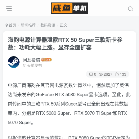
首页
新闻推荐
数码资讯
正文
海韵电源计算器泄露RTX 50 Super三款新卡参
数：功耗大幅上涨，显存全面扩容
网友投稿
31天前发布
0
2627
133
电源厂商海韵在其官网电源瓦数计算器中，悄然增加了英伟
达尚未发布的GeForce RTX 5080 Super显卡选项。至此，此
前传闻中的三款RTX 50系列Super型号已全部出现在其数据
库内，分别是RTX 5080 Super、RTX 5070 Ti Super和RTX
5070 Super。
根据海韵计算器显示的数据，RTX 5080 Super的TGP标定为