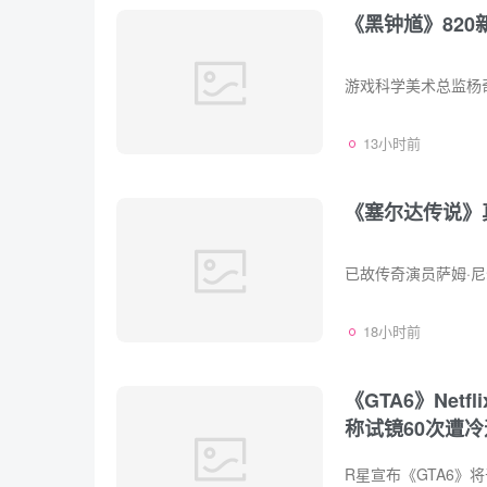
《黑钟馗》82
13小时前
《塞尔达传说》
18小时前
《GTA6》Ne
称试镜60次遭冷