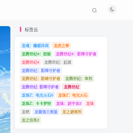
标签云
龙魂：魔都异闻
龙虎之拳
标签云
龙腾世纪4：恐狼
龙腾世纪4：影障守护者
龙腾世纪4
龙腾世纪：起源
龙魂：魔都异闻
龙虎之拳
龙腾世纪：影障守护者
龙腾世纪4：恐狼
龙腾世纪4：影障守护者
龙腾世纪：影幛守护者
龙腾世纪：审判
龙腾世纪4
龙腾世纪：起源
龙腾世纪: 影障守护者
龙腾世纪
龙腾世纪：影障守护者
龙珠Z：电光火石0
龙珠Z：电光火石
龙腾世纪：影幛守护者
龙腾世纪：审判
龙珠Z：卡卡罗特
龙珠：超宇宙2
龙珠
龙腾世纪: 影障守护者
龙腾世纪
龙栖
龙最强王图鉴
龙之避难所
龙珠Z：电光火石0
龙珠Z：电光火石
龙之信条2
龙珠Z：卡卡罗特
龙珠：超宇宙2
龙珠
龙栖
龙最强王图鉴
龙之避难所
文章推荐
龙之信条2
《最终幻想16》体验版将在