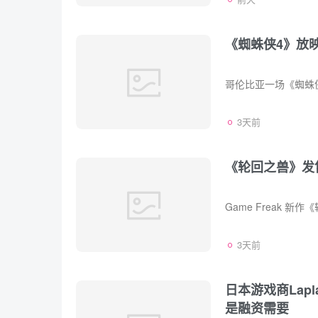
《蜘蛛侠4》放
3天前
《轮回之兽》发
3天前
日本游戏商Lap
是融资需要