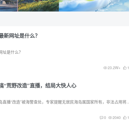
最新网址是什么？
网址是什么？
23.2W+
搞“荒野改造”直播，结局大快人心
网红擅自登上无人荒岛直播“改造”被海警查处，专家提醒无居民海岛
0
2040