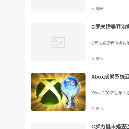
昨天
C罗未婚妻乔治
昨天
Xbox成就系
昨天
C罗力挺未婚妻