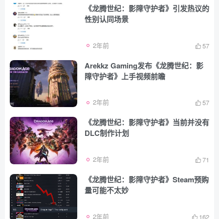
《龙腾世纪：影障守护者》引发热议的
性别认同场景
2年前
57
Arekkz Gaming发布《龙腾世纪：影
障守护者》上手视频前瞻
2年前
57
《龙腾世纪：影障守护者》当前并没有
DLC制作计划
2年前
71
《龙腾世纪：影障守护者》Steam预购
量可能不太妙
2年前
162