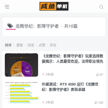
龙腾世纪：影障守护者
共10篇
排序
更新
浏览
点赞
评论
《龙腾世纪：影障守护者》玩家选择数
据揭示：人类最受欢迎，法师职业领先
2年前
97
外媒测试：RTX 4090 运行《龙腾世
纪：影障守护者》表现卓越
2年前
126