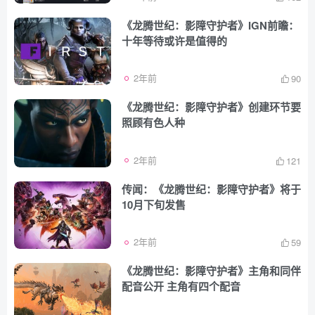
《龙腾世纪：影障守护者》IGN前瞻：
十年等待或许是值得的
2年前
90
《龙腾世纪：影障守护者》创建环节要
照顾有色人种
2年前
121
传闻：《龙腾世纪：影障守护者》将于
10月下旬发售
2年前
59
《龙腾世纪：影障守护者》主角和同伴
配音公开 主角有四个配音