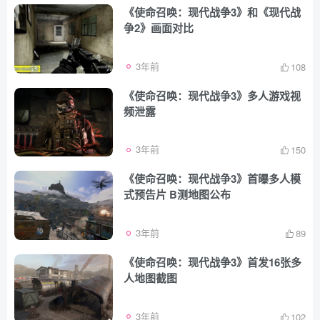
《使命召唤：现代战争3》和《现代战
争2》画面对比
3年前
108
《使命召唤：现代战争3》多人游戏视
频泄露
3年前
150
《使命召唤：现代战争3》首曝多人模
式预告片 B测地图公布
3年前
89
《使命召唤：现代战争3》首发16张多
人地图截图
3年前
102