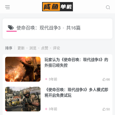
使命召唤：现代战争3
共16篇
排序
更新
浏览
点赞
评论
玩家认为《使命召唤：现代战争3》的
外挂已经失控
3年前
66
《使命召唤：现代战争3》多人模式即
将开启免费试玩
3年前
50