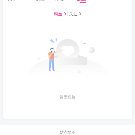
粉丝 0
关注 0
暂无粉丝
站点地图